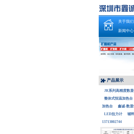
关于我们
新闻中心
产品展示
JR系列高精度数
整体式恒温加热台
加热台
鑫诚-数
LED拉力计
辅
13713802744