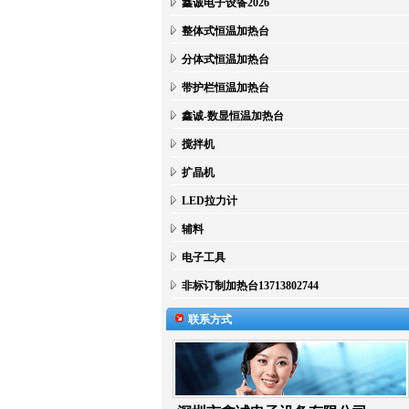
鑫诚电子设备2026
整体式恒温加热台
分体式恒温加热台
带护栏恒温加热台
鑫诚-数显恒温加热台
搅拌机
扩晶机
LED拉力计
辅料
电子工具
非标订制加热台13713802744
联系方式