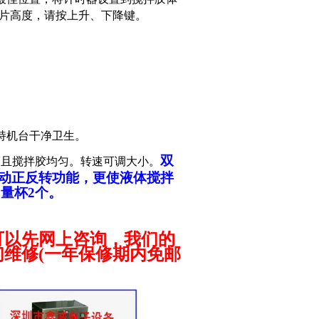
片高度，请按上升、下降键。
持机台干净卫生。
双
而且搅拌胶均匀。转速可调大小。
动正反转功能，更使液体搅拌
L
量杯2个。
可以先网上咨询，我们的
维修(一年保修期内免邮