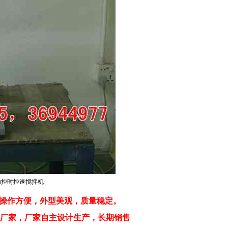
动控时控速搅拌机
操作方便，外型美观，质量稳定。
产厂家，厂家自主设计生产，长期销售