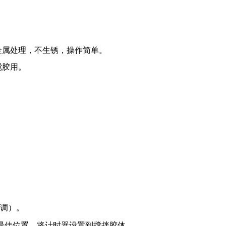
金属处理，不生锈，操作简单。
搅胶用。
调）。
最佳位置，将计时器设置到搅拌胶体