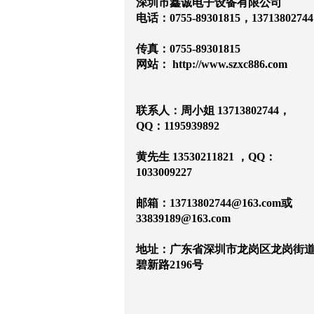
深圳市鑫诚电子设备有限公司
电话：0755-89301815，13713802744
传真：0755-89301815
网站：
http://www.szxc886.com
联系人：周小姐 13713802744，
QQ：1195939892
黄先生 13530211821 ，QQ：
1033009227
邮箱：13713802744@163.com
或
33839189@163.com
地址：广东省深圳市龙岗区龙岗街
碧新路2196号