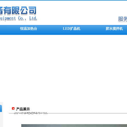
恒温加热台
LED扩晶机
胶水搅拌机
产品展示