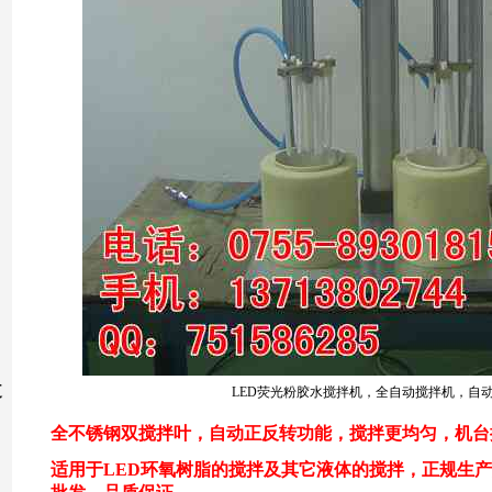
道
LED荧光粉胶水搅拌机，全自动搅拌机，自
全不锈钢双搅拌叶，自动正反转功能，搅拌更均匀，机台
适用于LED环氧树脂的搅拌及其它液体的搅拌，正规生