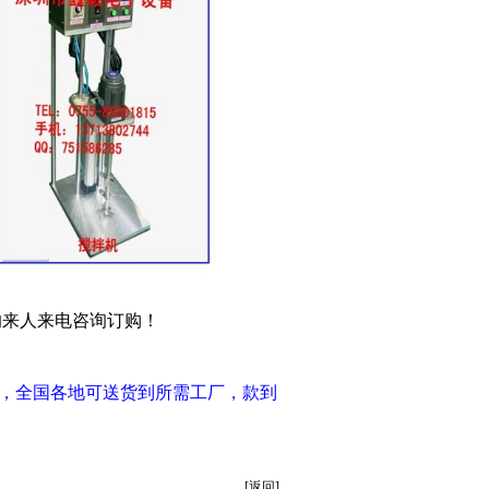
的来人来电咨询订购！
，全国各地可送货到所需工厂，款到
[返回]